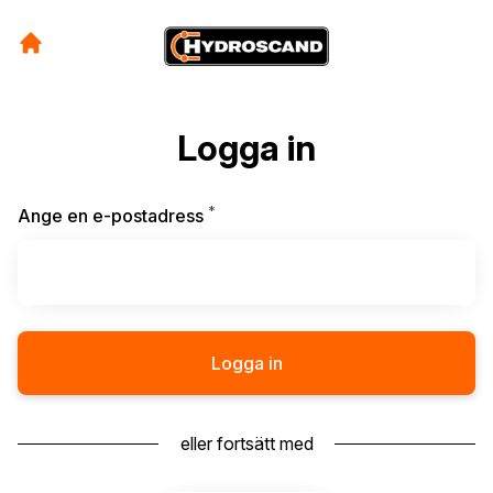
Logga in
*
Obligatoriskt
Ange en e-postadress
Logga in
eller fortsätt med