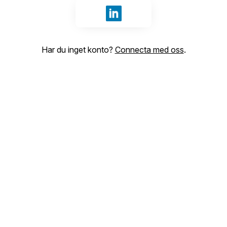
Logga in med LinkedIn
Har du inget konto?
Connecta med oss
.