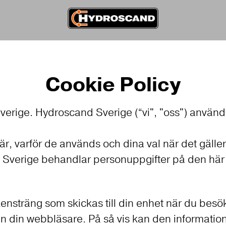
Cookie Policy
verige. Hydroscand Sverige (“vi", "oss") använd
är, varför de används och dina val när det gälle
d Sverige behandlar personuppgifter på den hä
eckensträng som skickas till din enhet när du be
en din webbläsare. På så vis kan den information