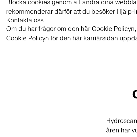
Blocka cookies genom att ändra dina webbläsa
rekommenderar därför att du besöker Hjälp-ins
Kontakta oss
Om du har frågor om den här Cookie Policyn, 
Cookie Policyn för den här karriärsidan upp
Hydroscand
åren har vu