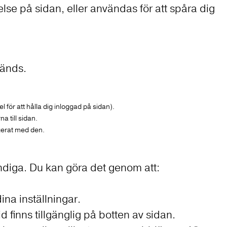
lse på sidan, eller användas för att spåra dig
vänds.
ör att hålla dig inloggad på sidan).
a till sidan.
gerat med den.
ndiga. Du kan göra det genom att:
ina inställningar.
 finns tillgänglig på botten av sidan.