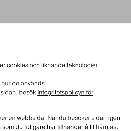
er cookies och liknande teknologier
r hur de används.
r sidan, besök
Integritetspolicyn för
söker en webbsida. När du besöker sidan igen
 som du tidigare har tillhandahållit hämtas.