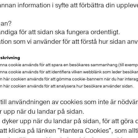
an information i syfte att förbättra din uppleve
dan?
diga för att sidan ska fungera ordentligt.
ion som vi använder för att förstå hur sidan an
skrivning
nna cookie används för att spara en besökares sammanhang (till exempel f
nna cookie används för att identifiera vilken webblänk som leder besökarn
n här cookien används för att gömma cookie-bannern när du har intera
n här cookien används för att analysera hur besökare använder sidan.
 till användningen av cookies som inte är nödvä
r upp när du landar på sidan.
dyker upp när du landar på sidan, för att göra d
tt klicka på länken "Hantera Cookies", som alltid