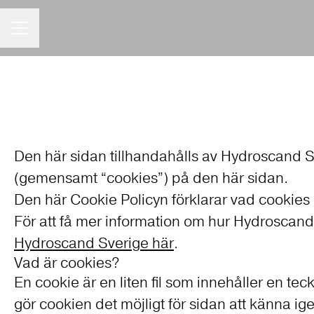
KARRIÄRMENY
Den här sidan tillhandahålls av Hydroscand S
(gemensamt “cookies”) på den här sidan.
Den här Cookie Policyn förklarar vad cookies 
För att få mer information om hur Hydroscan
Hydroscand Sverige här
.
Vad är cookies?
En cookie är en liten fil som innehåller en t
gör cookien det möjligt för sidan att känna ig