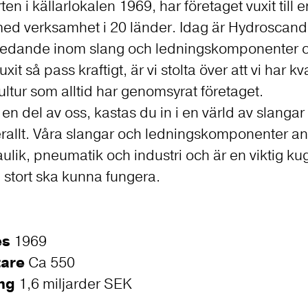
en i källarlokalen 1969, har företaget vuxit till 
ed verksamhet i 20 länder. Idag är Hydroscand
edande inom slang och ledningskomponenter och
uxit så pass kraftigt, är vi stolta över att vi har
ultur som alltid har genomsyrat företaget.
 en del av oss, kastas du in i en värld av slangar
rallt. Våra slangar och ledningskomponenter a
ulik, pneumatik och industri och är en viktig kug
i stort ska kunna fungera.
es
1969
tare
Ca 550
ing
1,6 miljarder SEK